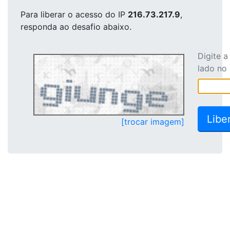
Para liberar o acesso
do IP
216.73.217.9
,
responda ao desafio abaixo.
Digite 
lado no
[trocar imagem]