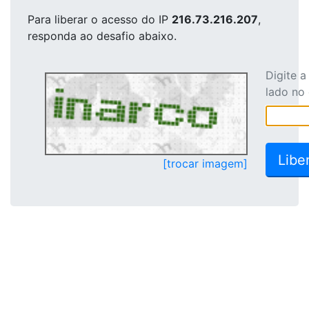
Para liberar o acesso
do IP
216.73.216.207
,
responda ao desafio abaixo.
Digite 
lado no
[trocar imagem]