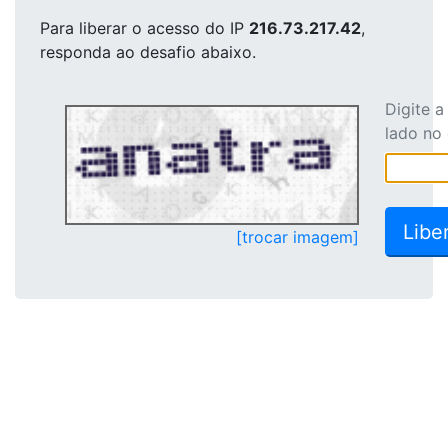
Para liberar o acesso
do IP
216.73.217.42
,
responda ao desafio abaixo.
Digite 
lado no
[trocar imagem]