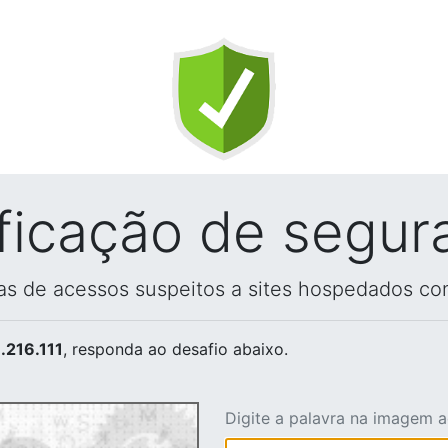
ificação de segur
vas de acessos suspeitos a sites hospedados co
.216.111
, responda ao desafio abaixo.
Digite a palavra na imagem 