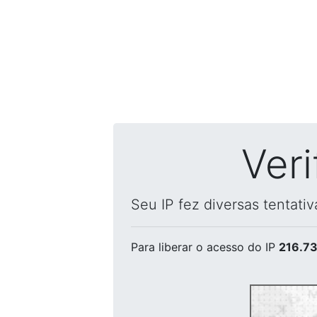
Ver
Seu IP fez diversas tentati
Para liberar o acesso
do IP
216.73