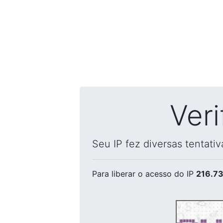
Ver
Seu IP fez diversas tentati
Para liberar o acesso
do IP
216.73