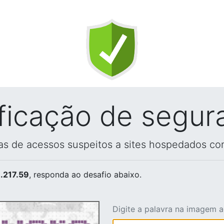
ificação de segur
vas de acessos suspeitos a sites hospedados co
.217.59
, responda ao desafio abaixo.
Digite a palavra na imagem 