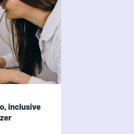
, inclusive
azer