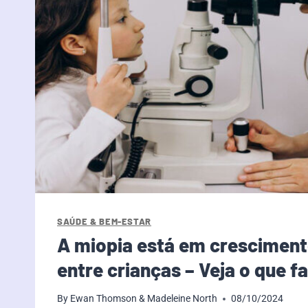
SAÚDE & BEM-ESTAR
A miopia está em crescimento
entre crianças – Veja o que f
By
Ewan Thomson & Madeleine North
08/10/2024