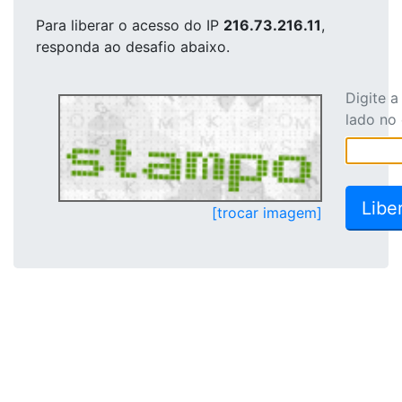
Para liberar o acesso
do IP
216.73.216.11
,
responda ao desafio abaixo.
Digite 
lado no
[trocar imagem]