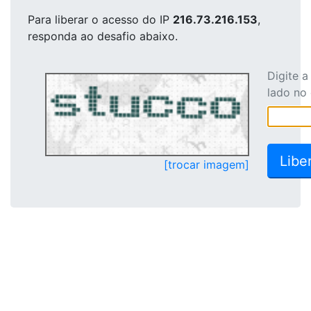
Para liberar o acesso
do IP
216.73.216.153
,
responda ao desafio abaixo.
Digite 
lado no
[trocar imagem]