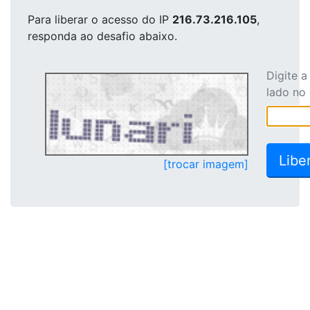
Para liberar o acesso
do IP
216.73.216.105
,
responda ao desafio abaixo.
Digite 
lado no
[trocar imagem]