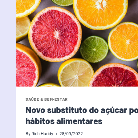
SAÚDE & BEM-ESTAR
Novo substituto do açúcar p
hábitos alimentares
By
Rich Haridy
28/09/2022