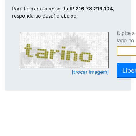
Para liberar o acesso
do IP
216.73.216.104
,
responda ao desafio abaixo.
Digite 
lado no
[trocar imagem]