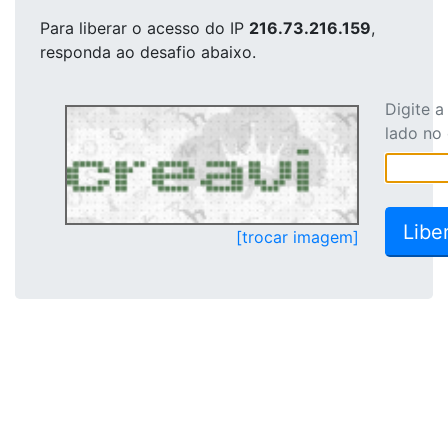
Para liberar o acesso
do IP
216.73.216.159
,
responda ao desafio abaixo.
Digite 
lado no
[trocar imagem]