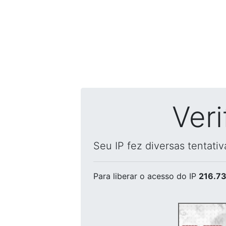
Ver
Seu IP fez diversas tentati
Para liberar o acesso
do IP
216.73