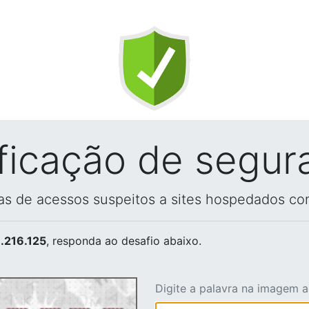
ificação de segur
vas de acessos suspeitos a sites hospedados co
.216.125
, responda ao desafio abaixo.
Digite a palavra na imagem 