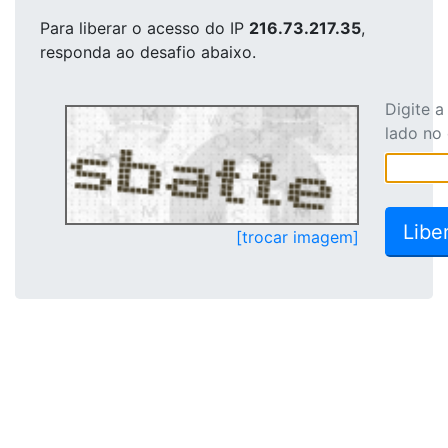
Para liberar o acesso
do IP
216.73.217.35
,
responda ao desafio abaixo.
Digite 
lado no
[trocar imagem]