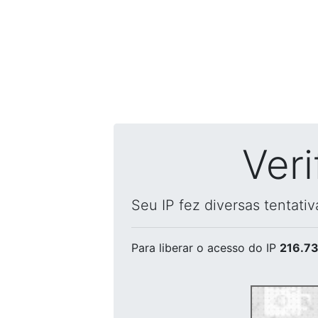
Ver
Seu IP fez diversas tentati
Para liberar o acesso
do IP
216.73