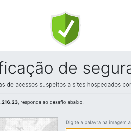
ificação de segur
vas de acessos suspeitos a sites hospedados co
.216.23
, responda ao desafio abaixo.
Digite a palavra na imagem 