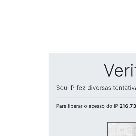
Ver
Seu IP fez diversas tentati
Para liberar o acesso
do IP
216.73