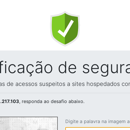
ificação de segur
vas de acessos suspeitos a sites hospedados co
.217.103
, responda ao desafio abaixo.
Digite a palavra na imagem 