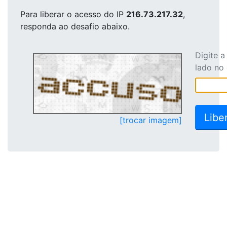
Para liberar o acesso
do IP
216.73.217.32
,
responda ao desafio abaixo.
Digite 
lado no
[trocar imagem]