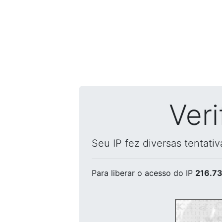
Ver
Seu IP fez diversas tentati
Para liberar o acesso
do IP
216.73