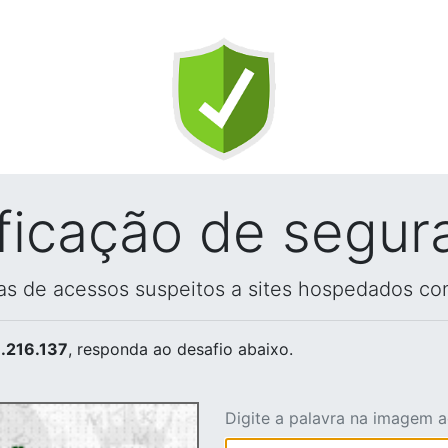
ificação de segur
vas de acessos suspeitos a sites hospedados co
.216.137
, responda ao desafio abaixo.
Digite a palavra na imagem 