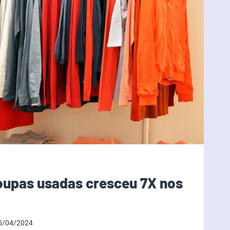
oupas usadas cresceu 7X nos
5/04/2024