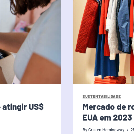
SUSTENTABILIDADE
 atingir US$
Mercado de r
EUA em 2023
By
Cristen Hemingway
2