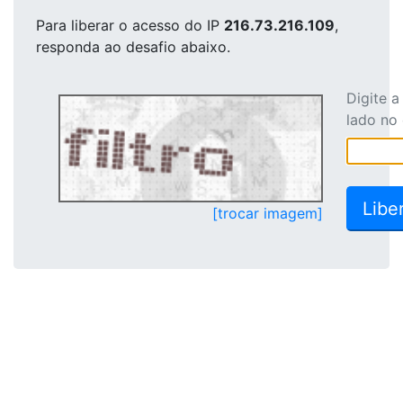
Para liberar o acesso
do IP
216.73.216.109
,
responda ao desafio abaixo.
Digite 
lado no
[trocar imagem]