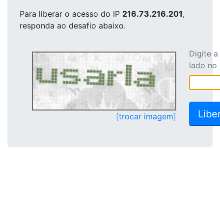
Para liberar o acesso
do IP
216.73.216.201
,
responda ao desafio abaixo.
Digite 
lado no
[trocar imagem]