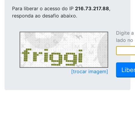
Para liberar o acesso
do IP
216.73.217.88
,
responda ao desafio abaixo.
Digite 
lado no
[trocar imagem]