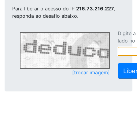
Para liberar o acesso
do IP
216.73.216.227
,
responda ao desafio abaixo.
Digite 
lado no
[trocar imagem]