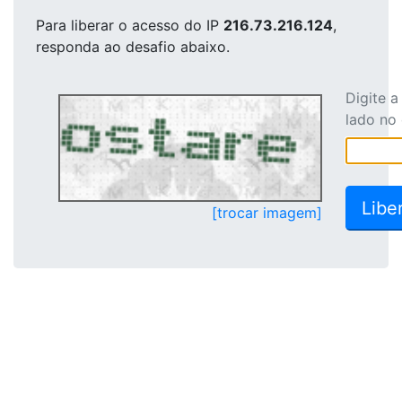
Para liberar o acesso
do IP
216.73.216.124
,
responda ao desafio abaixo.
Digite 
lado no
[trocar imagem]