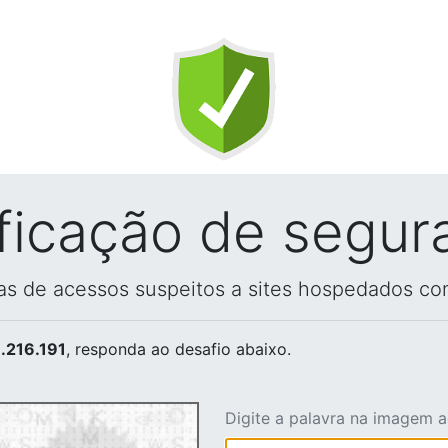
ificação de segur
vas de acessos suspeitos a sites hospedados co
.216.191
, responda ao desafio abaixo.
Digite a palavra na imagem 