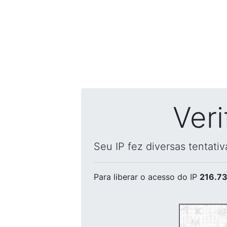
Ver
Seu IP fez diversas tentati
Para liberar o acesso
do IP
216.73