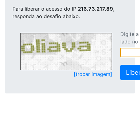
Para liberar o acesso
do IP
216.73.217.89
,
responda ao desafio abaixo.
Digite 
lado no
[trocar imagem]