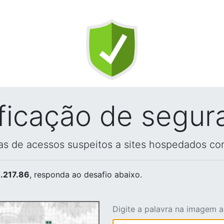
ificação de segur
vas de acessos suspeitos a sites hospedados co
.217.86
, responda ao desafio abaixo.
Digite a palavra na imagem 