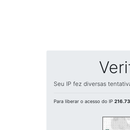
Ver
Seu IP fez diversas tentati
Para liberar o acesso
do IP
216.73