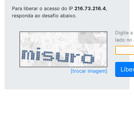
Para liberar o acesso
do IP
216.73.216.4
,
responda ao desafio abaixo.
Digite 
lado no
[trocar imagem]