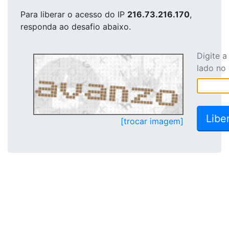
Para liberar o acesso
do IP
216.73.216.170
,
responda ao desafio abaixo.
Digite 
lado no
[trocar imagem]