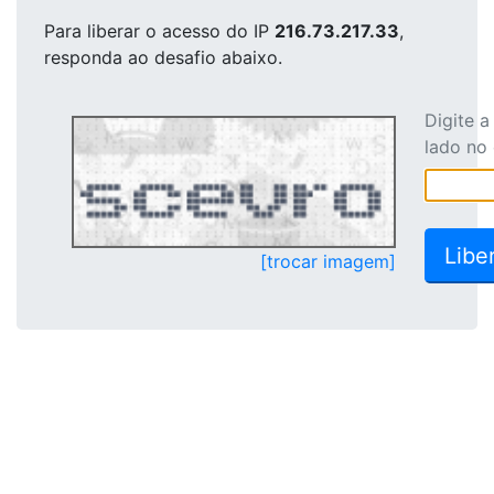
Para liberar o acesso
do IP
216.73.217.33
,
responda ao desafio abaixo.
Digite 
lado no
[trocar imagem]