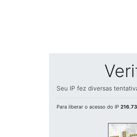
Ver
Seu IP fez diversas tentati
Para liberar o acesso
do IP
216.73