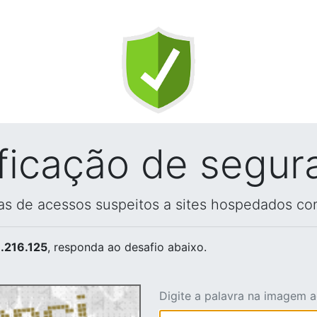
ificação de segur
vas de acessos suspeitos a sites hospedados co
.216.125
, responda ao desafio abaixo.
Digite a palavra na imagem 