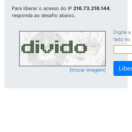
Para liberar o acesso
do IP
216.73.216.144
,
responda ao desafio abaixo.
Digite 
lado no
[trocar imagem]