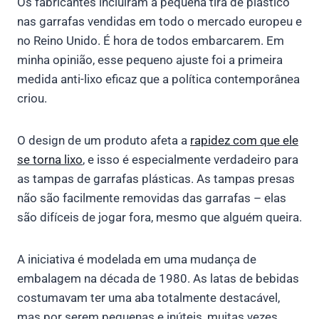
Os fabricantes incluíram a pequena tira de plástico
nas garrafas vendidas em todo o mercado europeu e
no Reino Unido. É hora de todos embarcarem. Em
minha opinião, esse pequeno ajuste foi a primeira
medida anti-lixo eficaz que a política contemporânea
criou.
O design de um produto afeta a
rapidez com que ele
se torna lixo
, e isso é especialmente verdadeiro para
as tampas de garrafas plásticas. As tampas presas
não são facilmente removidas das garrafas – elas
são difíceis de jogar fora, mesmo que alguém queira.
A iniciativa é modelada em uma mudança de
embalagem na década de 1980. As latas de bebidas
costumavam ter uma aba totalmente destacável,
mas por serem pequenas e inúteis, muitas vezes