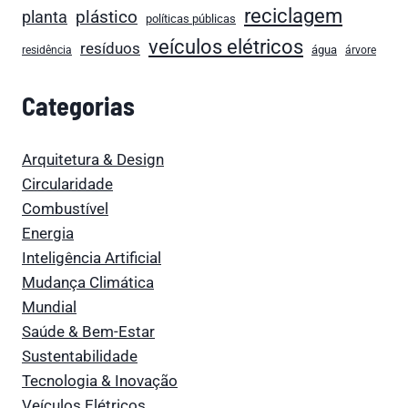
reciclagem
plástico
planta
políticas públicas
veículos elétricos
resíduos
água
residência
árvore
Categorias
Arquitetura & Design
Circularidade
Combustível
Energia
Inteligência Artificial
Mudança Climática
Mundial
Saúde & Bem-Estar
Sustentabilidade
Tecnologia & Inovação
Veículos Elétricos