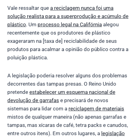
Vale ressaltar que
a reciclagem nunca foi uma
solução realista para a superprodução e acúmulo de
plástico
. Um
processo legal na Califórnia
alegou
recentemente que os produtores de plástico
exageraram na [taxa de] reciclabilidade de seus
produtos para acalmar a opinião do público contra a
poluição plástica.
A legislação poderia resolver alguns dos problemas
decorrentes das tampas presas. O Reino Unido
pretende
estabelecer um esquema nacional de
devolução de garrafas
e precisará de novos
sistemas para lidar com a
reciclagem de materiais
mistos de qualquer maneira (não apenas garrafas e
tampas, mas xícaras de café, tetra packs e canudos,
entre outros itens). Em outros lugares, a
legislação