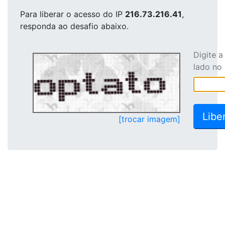
Para liberar o acesso
do IP
216.73.216.41
,
responda ao desafio abaixo.
Digite 
lado no
[trocar imagem]