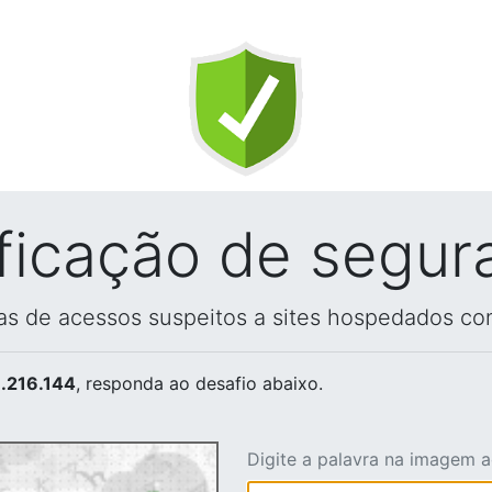
ificação de segur
vas de acessos suspeitos a sites hospedados co
.216.144
, responda ao desafio abaixo.
Digite a palavra na imagem 