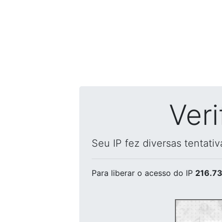
Ver
Seu IP fez diversas tentati
Para liberar o acesso
do IP
216.73