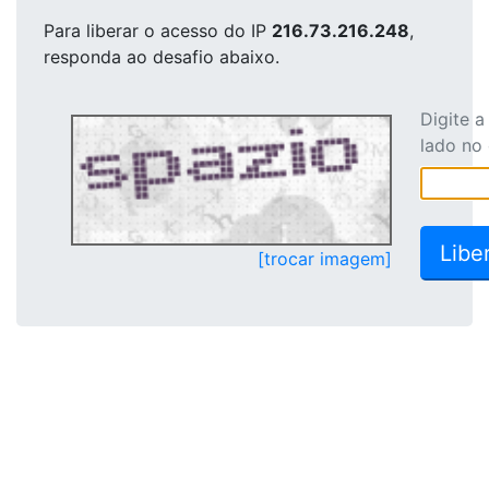
Para liberar o acesso
do IP
216.73.216.248
,
responda ao desafio abaixo.
Digite 
lado no
[trocar imagem]