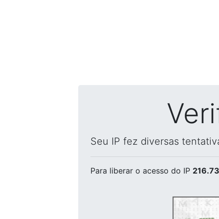
Ver
Seu IP fez diversas tentati
Para liberar o acesso
do IP
216.73