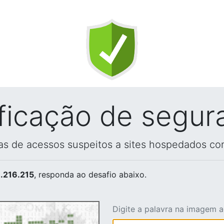
ificação de segur
vas de acessos suspeitos a sites hospedados co
.216.215
, responda ao desafio abaixo.
Digite a palavra na imagem 