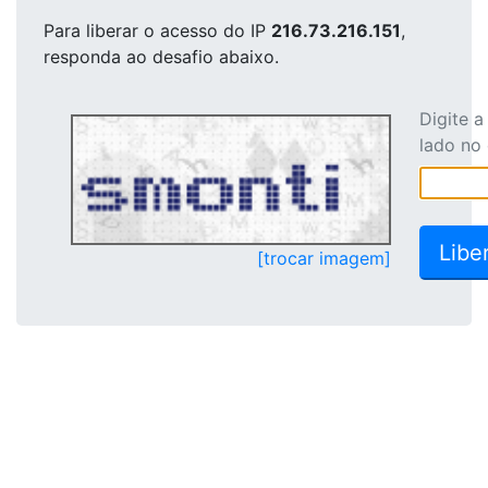
Para liberar o acesso
do IP
216.73.216.151
,
responda ao desafio abaixo.
Digite 
lado no
[trocar imagem]