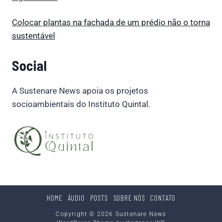
Colocar plantas na fachada de um prédio não o torna
sustentável
Social
A Sustenare News apoia os projetos
socioambientais do Instituto Quintal.
HOME
ÁUDIO
POSTS
SOBRE NÓS
CONTATO
Copyright © 2026 Sustenare News