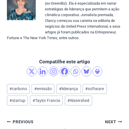
(ex-GreenBiz). Ela é especializada em narrar
estratégias de liderança que permitem a ação
climática corporativa. Jornalista premiada,
Clancy começou sua carreira na editoria de
negócios da United Press International, e seus
artigos já foram publicados na Entrepreneur,
Fortune e The New York Times, entre outros.
Compatilhe este artigo
Post
#
carbono
#
emissão
#
liderança
#
software
Tags:
#
startup
#
Taylor Francis
#
Watershed
Post
PREVIOUS
NEXT