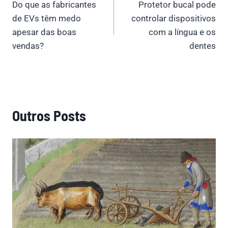
Do que as fabricantes
Protetor bucal pode
navigation
de EVs têm medo
controlar dispositivos
apesar das boas
com a língua e os
vendas?
dentes
Outros Posts