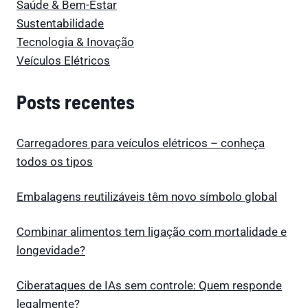
Saúde & Bem-Estar
Sustentabilidade
Tecnologia & Inovação
Veículos Elétricos
Posts recentes
Carregadores para veículos elétricos – conheça
todos os tipos
Embalagens reutilizáveis têm novo símbolo global
Combinar alimentos tem ligação com mortalidade e
longevidade?
Ciberataques de IAs sem controle: Quem responde
legalmente?