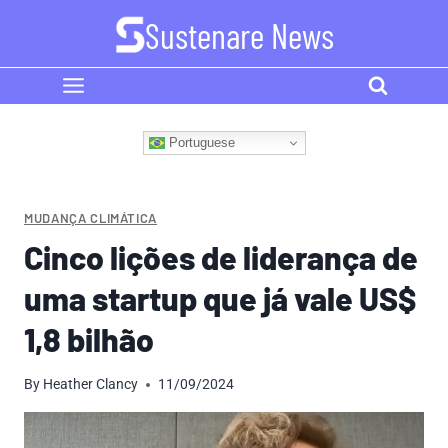
Skip
Sustenare News
to
content
Portuguese
MUDANÇA CLIMÁTICA
Cinco lições de liderança de
uma startup que já vale US$
1,8 bilhão
By
Heather Clancy
11/09/2024