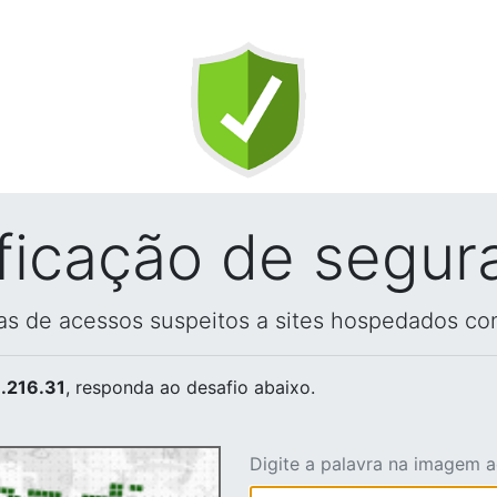
ificação de segur
vas de acessos suspeitos a sites hospedados co
.216.31
, responda ao desafio abaixo.
Digite a palavra na imagem 