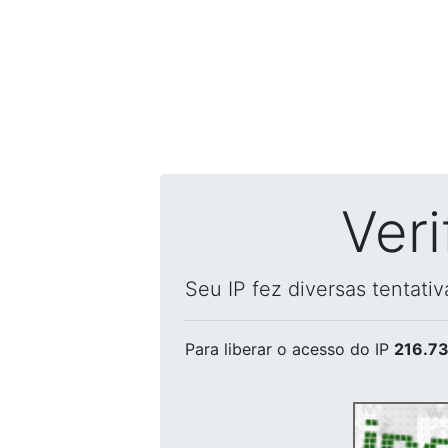
Ver
Seu IP fez diversas tentati
Para liberar o acesso
do IP
216.73