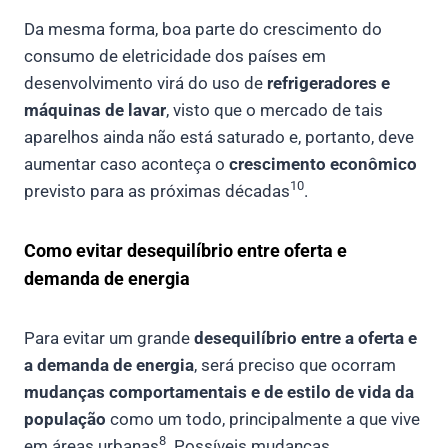
Da mesma forma, boa parte do crescimento do
consumo de eletricidade dos países em
desenvolvimento virá do uso de
refrigeradores e
máquinas de lavar
, visto que o mercado de tais
aparelhos ainda não está saturado e, portanto, deve
aumentar caso aconteça o
crescimento econômico
10
previsto para as próximas décadas
.
Como evitar desequilíbrio entre oferta e
demanda de energia
Para evitar um grande
desequilíbrio entre a oferta e
a demanda de energia
, será preciso que ocorram
mudanças comportamentais e de estilo de vida da
população
como um todo, principalmente a que vive
8
em áreas urbanas
. Possíveis mudanças