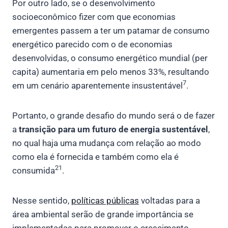
Por outro lado, se o desenvolvimento
socioeconômico fizer com que economias
emergentes passem a ter um patamar de consumo
energético parecido com o de economias
desenvolvidas, o consumo energético mundial (per
capita) aumentaria em pelo menos 33%, resultando
7
em um cenário aparentemente insustentável
.
Portanto, o grande desafio do mundo será o de fazer
a
transição para um futuro de energia sustentável
,
no qual haja uma mudança com relação ao modo
como ela é fornecida e também como ela é
21
consumida
.
Nesse sentido,
políticas públicas
voltadas para a
área ambiental serão de grande importância se
implementadas para promover o crescimento