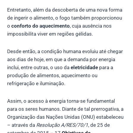
Entretanto, além da descoberta de uma nova forma
de ingerir o alimento, o fogo também proporcionou
o
conforto do aquecimento
, cuja ausência nos
impossibilita viver em regiões gélidas.
Desde então, a condição humana evoluiu até chegar
aos dias de hoje, em que a demanda por energia
inclui, entre outras, o uso da
eletricidade
para a
produção de alimentos, aquecimento ou
refrigeração e iluminação.
Assim, o acesso à energia torna-se fundamental
para os seres humanos. Diante de tal prerrogativa, a
Organização das Nações Unidas (ONU) estabeleceu
– através da
Resolução A/RES/70/1
, de 25 de
setembro de 2015 – 17
Objetivos de