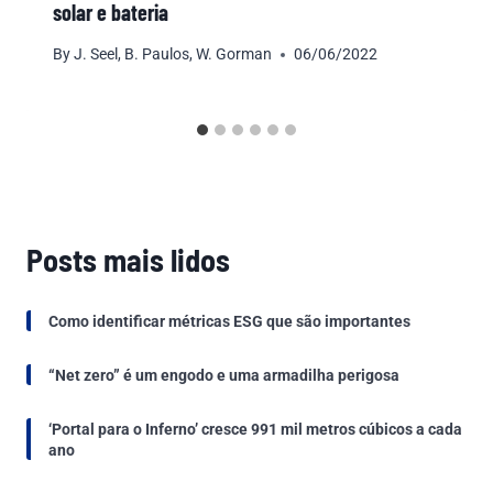
solar e bateria
By
J. Seel, B. Paulos, W. Gorman
06/06/2022
Posts mais lidos
Como identificar métricas ESG que são importantes
“Net zero” é um engodo e uma armadilha perigosa
‘Portal para o Inferno’ cresce 991 mil metros cúbicos a cada
ano