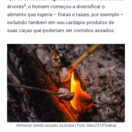
3
árvores
, o homem começou a diversificar o
alimento que ingeria – frutas e raízes, por exemplo –
incluindo também em seu cardápio produtos de
suas caças que poderiam ser comidos assados.
Alimento sendo assado na brasa | Foto: Mac231|Pixabay