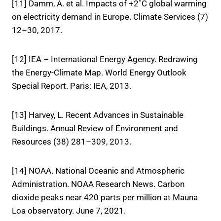
[11] Damm, A. et al. Impacts of +2˚C global warming
on electricity demand in Europe. Climate Services (7)
12–30, 2017.
[12] IEA – International Energy Agency. Redrawing
the Energy-Climate Map. World Energy Outlook
Special Report. Paris: IEA, 2013.
[13] Harvey, L. Recent Advances in Sustainable
Buildings. Annual Review of Environment and
Resources (38) 281–309, 2013.
[14] NOAA. National Oceanic and Atmospheric
Administration. NOAA Research News. Carbon
dioxide peaks near 420 parts per million at Mauna
Loa observatory. June 7, 2021.