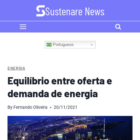
Skip
Sustenare News
to
content
Portuguese
ENERGIA
Equilíbrio entre oferta e
demanda de energia
By
Fernando Oliveira
20/11/2021