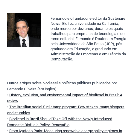
Fernando é o fundador e editor da Sustenare
News. Ele fez universidade na Califórnia,
onde morou por dez anos, durante os quais
trabalhou para empresas de tecnologia e do
ramo editorial. Fernando é Doutor em Energia
pela Universidade de São Paulo (USP)
,
pós-
graduado em Educação
, e
graduado em
Administração de Empresas e em Ciência da
Computação.
– – – – –
Outros artigos sobre biodiesel e políticas públicas publicados por
Fernando Oliveira (em inglês):
•
History, evolution, and environmental impact of biodiesel in Brazil: A
review
•
The Brazilian social fuel stamp program: Few strikes, many bloopers
and stumbles
•
Biodiesel in Brazil Should Take Off with the Newly Introduced
Domestic Biofuels Policy: RenovaBio
•
From Kyoto to Paris: Measuring renewable energy policy regimes in