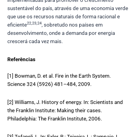
sustentável do país, através de uma economia verde
que use os recursos naturais de forma racional e
22,23,24
eficiente
, sobretudo nos países em
desenvolvimento, onde a demanda por energia
crescerá cada vez mais.
Referências
[1] Bowman, D. et al. Fire in the Earth System.
Science 324 (5926) 481–484, 2009.
[2] Williams, J. History of energy. In: Scientists and
the Franklin Institute: Making their cases.
Philadelphia: The Franklin Institute, 2006.
[3] Tofaneli, L. In: Exler, R.; Teixeira, L.; Sampaio, L.