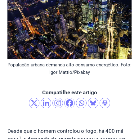
População urbana demanda alto consumo energético. Foto:
Igor Mattio/Pixabay
Compatilhe este artigo
Desde que o homem controlou o fogo, há 400 mil
1