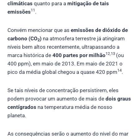
climáticas
quanto para a
mitigação de tais
11
emissões
.
Convém mencionar que as
emissões de dióxido de
carbono (CO
)
na atmosfera terrestre já atingiram
2
níveis bem altos recentemente, ultrapassando a
12,13
marca histórica de
400 partes por milhão
(ou
400 ppm), em maio de 2013. Em maio de 2021 o
14
pico da média global chegou a quase 420 ppm
.
Se tais níveis de concentração persistirem, eles
podem provocar um aumento de mais de
dois graus
centígrados
na temperatura média de nosso
planeta.
As consequências serão o aumento do nível do mar