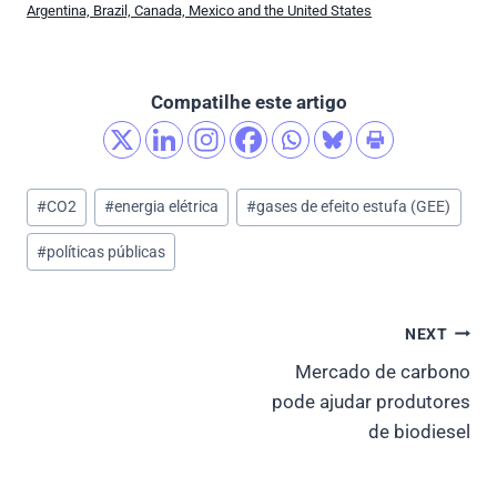
Argentina, Brazil, Canada, Mexico and the United States
Compatilhe este artigo
Post
#
CO2
#
energia elétrica
#
gases de efeito estufa (GEE)
Tags:
#
políticas públicas
Post
NEXT
Mercado de carbono
navigation
pode ajudar produtores
de biodiesel