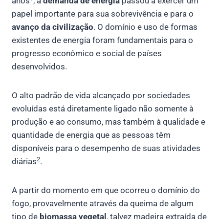
anos
, a
demanda de energia
passou a exercer um
papel importante para sua sobrevivência e para o
avanço da civilização
. O domínio e uso de formas
existentes de energia foram fundamentais para o
progresso econômico e social de países
desenvolvidos.
O alto padrão de vida alcançado por sociedades
evoluídas está diretamente ligado não somente à
produção e ao consumo, mas também à qualidade e
quantidade de energia que as pessoas têm
disponíveis para o desempenho de suas atividades
2
diárias
.
A partir do momento em que ocorreu o domínio do
fogo, provavelmente através da queima de algum
tipo de
biomassa vegetal
, talvez madeira extraída de