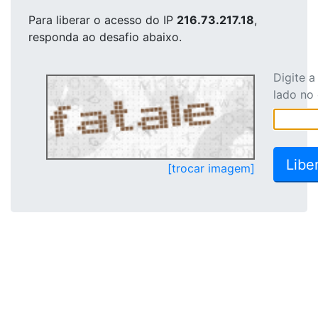
Para liberar o acesso
do IP
216.73.217.18
,
responda ao desafio abaixo.
Digite 
lado no
[trocar imagem]