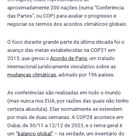
aproximadamente 200 nações (numa “Conferência
das Partes”, ou COP) para avaliar o progresso e
negociar os termos dos acordos climáticos globais.
O foco durante grande parte da última década foi o
avanço das metas estabelecidas na COP21 em
2015, que gerou o
Acordo de Paris
, um tratado
internacional juridicamente vinculativo sobre as
mudanças climáticas
, adotado por 196 países.
As conferências são realizadas em todo o mundo
(mas nunca nos EUA, por razões das quais não tenho
certeza absoluta). Elas normalmente se estendem
por mais de duas semanas. A COP28 acontece em
Dubai, de 30/11 a 12/12 de 2023, e o tema geral é
um “
balanço global”
– na verdade, um inventário do