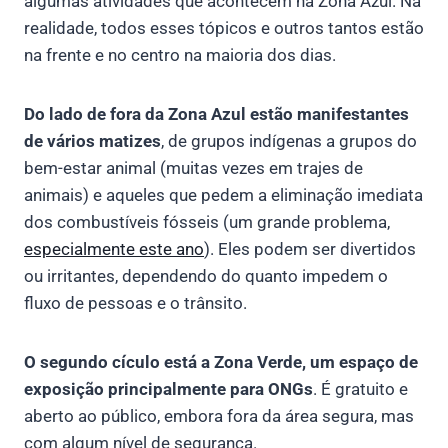
algumas atividades que acontecem na Zona Azul. Na
realidade, todos esses tópicos e outros tantos estão
na frente e no centro na maioria dos dias.
Do lado de fora da Zona Azul estão manifestantes
de vários matizes
, de grupos indígenas a grupos do
bem-estar animal (muitas vezes em trajes de
animais) e aqueles que pedem a eliminação imediata
dos combustíveis fósseis (um grande problema,
especialmente este ano
). Eles podem ser divertidos
ou irritantes, dependendo do quanto impedem o
fluxo de pessoas e o trânsito.
O segundo cículo está a Zona Verde, um espaço de
exposição principalmente para ONGs
. É gratuito e
aberto ao público, embora fora da área segura, mas
com algum nível de segurança.