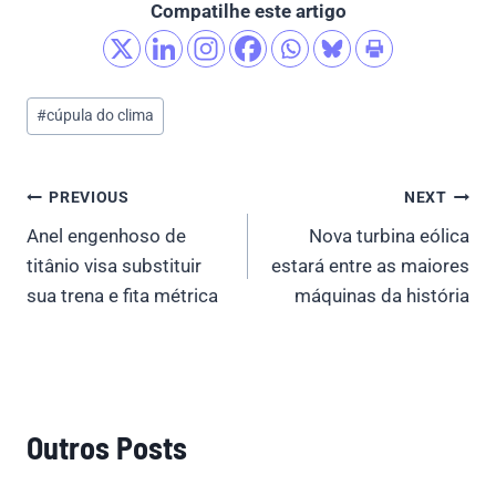
Compatilhe este artigo
Post
#
cúpula do clima
Tags:
Post
PREVIOUS
NEXT
Anel engenhoso de
Nova turbina eólica
navigation
titânio visa substituir
estará entre as maiores
sua trena e fita métrica
máquinas da história
Outros Posts