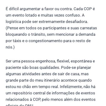
É difícil argumentar a favor ou contra. Cada COP é
um evento lotado e muitas vezes confuso. A
logística pode ser extremamente desafiadora.
(Pense em todos os participantes e suas carreatas
bloqueando o trânsito, sem mencionar a demanda
por táxis e o congestionamento para o resto de
nós.)
Ser uma pessoa engenhosa, flexível, espontânea e
paciente são boas qualidades. Pode-se planejar
algumas atividades antes de sair de casa, mas
grande parte do meu itinerário acontece quando
estou no chão em tempo real. Infelizmente, não há
um repositório central de informações de eventos
relacionados à COP, pelo menos além dos eventos
oficiais da ONU.