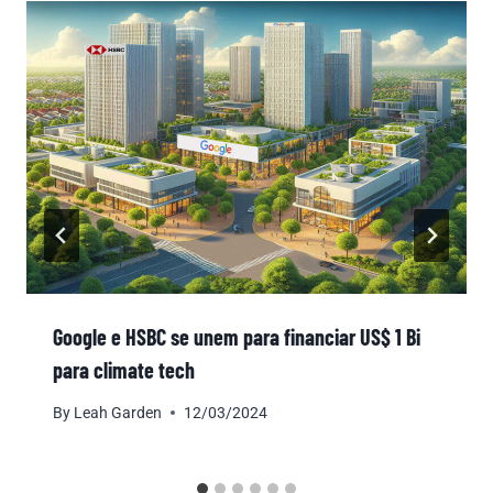
Google e HSBC se unem para financiar US$ 1 Bi
para climate tech
By
Leah Garden
12/03/2024