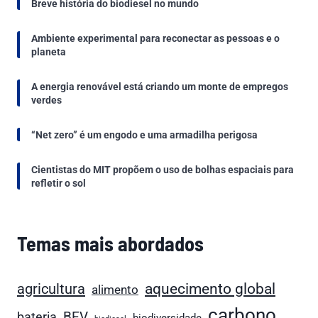
Breve história do biodiesel no mundo
Ambiente experimental para reconectar as pessoas e o
planeta
A energia renovável está criando um monte de empregos
verdes
“Net zero” é um engodo e uma armadilha perigosa
Cientistas do MIT propõem o uso de bolhas espaciais para
refletir o sol
Temas mais abordados
aquecimento global
agricultura
alimento
carbono
BEV
bateria