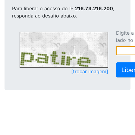
Para liberar o acesso
do IP
216.73.216.200
,
responda ao desafio abaixo.
Digite 
lado no
[trocar imagem]