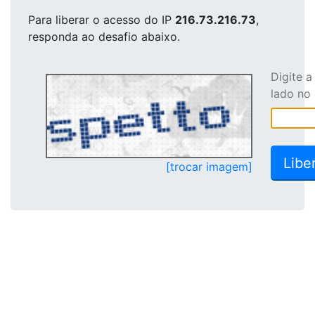
Para liberar o acesso
do IP
216.73.216.73
,
responda ao desafio abaixo.
Digite 
lado no
[trocar imagem]