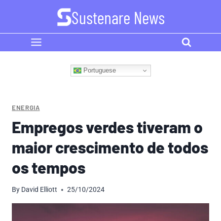
Skip
Sustenare News
to
content
Portuguese
ENERGIA
Empregos verdes tiveram o
maior crescimento de todos
os tempos
By
David Elliott
25/10/2024