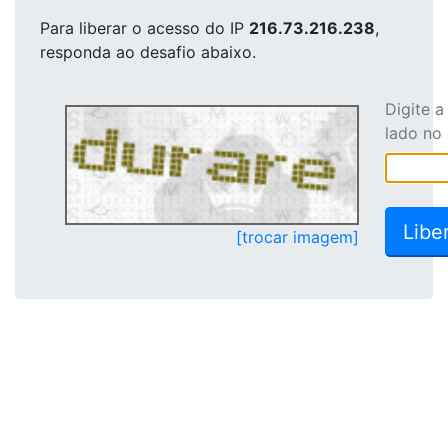
Para liberar o acesso
do IP
216.73.216.238
,
responda ao desafio abaixo.
Digite 
lado no
[trocar imagem]