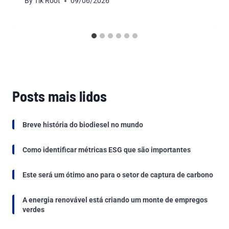
By
Tik Root
09/06/2026
Posts mais lidos
Breve história do biodiesel no mundo
Como identificar métricas ESG que são importantes
Este será um ótimo ano para o setor de captura de carbono
A energia renovável está criando um monte de empregos
verdes