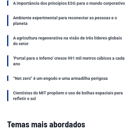
A importância dos princípios ESG para o mundo corporativo
Ambiente experimental para reconectar as pessoas e o
planeta
A agricultura regenerativa na visão de três líderes globais
do setor
‘Portal para o Inferno’ cresce 991 mil metros cúbicos a cada
ano
“Net zero” é um engodo e uma armadilha perigosa
Cientistas do MIT propõem o uso de bolhas espaciais para
refletir o sol
Temas mais abordados