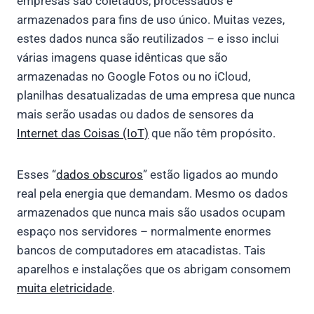
empresas são coletados, processados ​​e
armazenados para fins de uso único. Muitas vezes,
estes dados nunca são reutilizados – e isso inclui
várias imagens quase idênticas que são
armazenadas no Google Fotos ou no iCloud,
planilhas desatualizadas de uma empresa que nunca
mais serão usadas ou dados de sensores da
Internet das Coisas (IoT)
que não têm propósito.
Esses “
dados obscuros
” estão ligados ao mundo
real pela energia que demandam. Mesmo os dados
armazenados que nunca mais são usados ​​ocupam
espaço nos servidores – normalmente enormes
bancos de computadores em atacadistas. Tais
aparelhos e instalações que os abrigam consomem
muita eletricidade
.