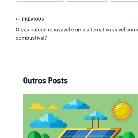
Tags:
Post
PREVIOUS
O gás natural renovável é uma alternativa viável com
navigation
combustível?
Outros Posts