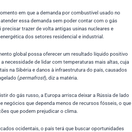
 momento em que a demanda por combustível usado no
 atender essa demanda sem poder contar com o gás
i precisar trazer de volta antigas usinas nucleares e
energética dos setores residencial e industrial.
nto global possa oferecer um resultado líquido positivo
 a necessidade de lidar com temperaturas mais altas, cuja
ais na Sibéria e danos à infraestrutura do país, causados
gelado (
permafrost
), diz a matéria.
tir do gás russo, a Europa arrisca deixar a Rússia de lado
de negócios que dependa menos de recursos fósseis, o que
tões que podem prejudicar o clima.
cados ocidentais, o país terá que buscar oportunidades