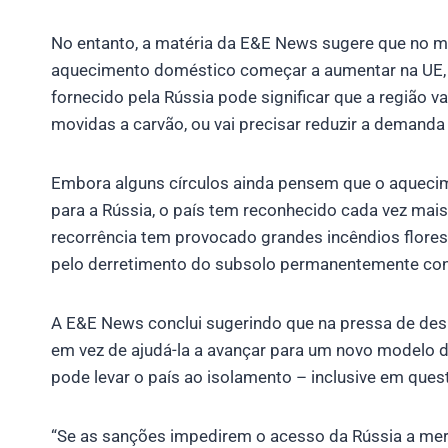
No entanto, a matéria da E&E News sugere que no
aquecimento doméstico começar a aumentar na UE,
fornecido pela Rússia pode significar que a região va
movidas a carvão, ou vai precisar reduzir a demanda 
Embora alguns círculos ainda pensem que o aquecime
para a Rússia, o país tem reconhecido cada vez mais
recorrência tem provocado grandes incêndios florest
pelo derretimento do subsolo permanentemente con
A E&E News conclui sugerindo que na pressa de desis
em vez de ajudá-la a avançar para um novo modelo 
pode levar o país ao isolamento – inclusive em ques
“Se as sanções impedirem o acesso da Rússia a mer