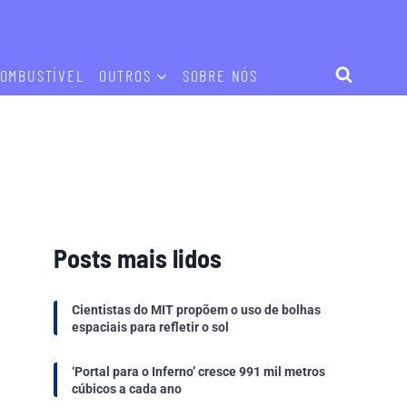
OMBUSTÍVEL
OUTROS
SOBRE NÓS
Posts mais lidos
Cientistas do MIT propõem o uso de bolhas
espaciais para refletir o sol
‘Portal para o Inferno’ cresce 991 mil metros
cúbicos a cada ano