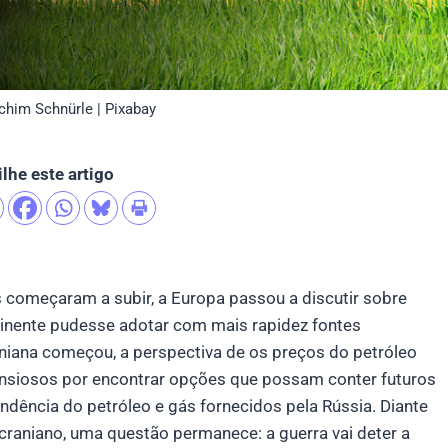
him Schnürle | Pixabay
lhe este artigo
 começaram a subir, a Europa passou a discutir sobre
inente pudesse adotar com mais rapidez fontes
aniana começou, a perspectiva de os preços do petróleo
 ansiosos por encontrar opções que possam conter futuros
dência do petróleo e gás fornecidos pela Rússia. Diante
ucraniano, uma questão permanece: a guerra vai deter a