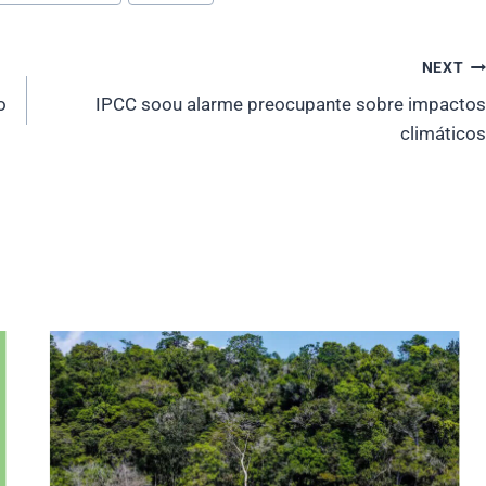
NEXT
o
IPCC soou alarme preocupante sobre impactos
climáticos