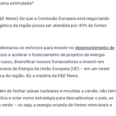
r uma estimulada?
&E News) diz que a Comissão Europeia está negociando
tica da região possa ser atendida por 40% de fontes
 destacou os esforços para investir no
desenvolvimento de
ícios e acelerar o licenciamento de projetos de energia
russo, diversificar nossos fornecedores e investir em
ssária de Energia da União Europeia (UE) – em um tweet
ca da região, diz a matéria da E&E News.
lém de fechar usinas nucleares e movidas a carvão, não tem
ca e solar como estratégia para descarbonizar o país, se
verde – ou seja, a energia oriunda de fontes renováveis e ​​​​