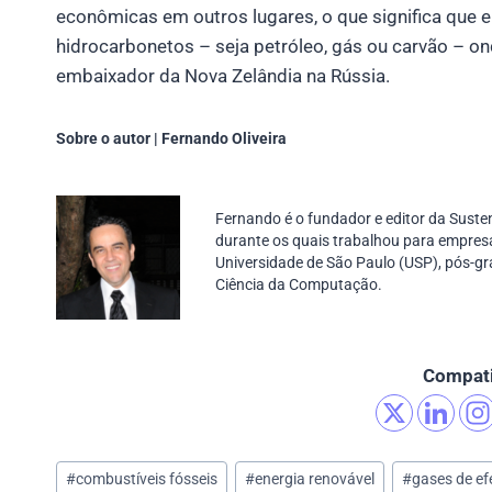
econômicas em outros lugares, o que significa que e
hidrocarbonetos – seja petróleo, gás ou carvão – ond
embaixador da Nova Zelândia na Rússia.
Sobre o autor | Fernando Oliveira
Fernando é o fundador e editor da Susten
durante os quais trabalhou para empresa
Universidade de São Paulo (USP)
,
pós-g
Ciência da Computação.
Compati
Post
#
combustíveis fósseis
#
energia renovável
#
gases de ef