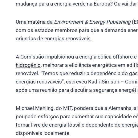
mudança para a energia verde na Europa? Ou vai da
Uma
matéria
da
Environment & Energy Publishing
(E
com os estados membros para que a demanda energé
oriundas de energias renováveis.
A Comissão impulsionou a energia eólica offshore e
hidrogênio
, melhorar a eficiência energética em edif
renovável. “Temos que reduzir a dependência do gás 
energias renováveis”, escreveu Kadri Simson – Comi
após uma reunião para discutir a segurança energéti
Michael Mehling, do MIT, pondera que a Alemanha, a
poupado esforços para aumentar sua capacidade eóli
tornar livre de energia fóssil e dependente de energia 
disponíveis localmente.