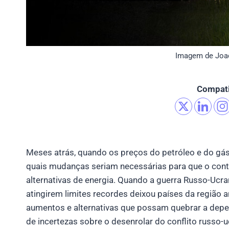
Imagem de Joac
Compati
Meses atrás, quando os preços do petróleo e do gás
quais mudanças seriam necessárias para que o cont
alternativas de energia. Quando a guerra Russo-Ucr
atingirem limites recordes deixou países da região
aumentos e alternativas que possam quebrar a depen
de incertezas sobre o desenrolar do conflito russo-