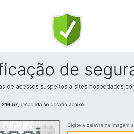
ificação de segur
vas de acessos suspeitos a sites hospedados co
.216.57
, responda ao desafio abaixo.
Digite a palavra na imagem 