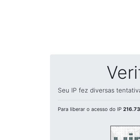
Ver
Seu IP fez diversas tentati
Para liberar o acesso
do IP
216.73